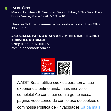
ESCRITÓRIO:
Maceió Facilities - R. Gen. João Saleiro Pitão, 1037 - Sala 11A -
Ponta Verde, Maceió - AL, 57035-210
Horário de funcionamento:
Segunda a Sexta: 8h às 12h /
13h às 17h
ASSOCIACAO PARA O DESENVOLVIMENTO IMOBILIARIO E
TURISTICO DO BRASIL
CNPJ:
08.116.783/0001-85
comunidade@adit.com.br
A ADIT Brasil utiliza cookies para tornar sua
experiência online ainda mais incrível e
completa! Ao continuar com a gente nessa
página, você concorda com o uso de cookies e
com nossa Política de Privacidade!
Saiba mais