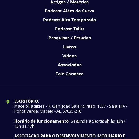
Artigos / Matérias
Podcast Além da Curva
Podcast Alta Temporada
Podcast Talks
Pesquisas / Estudos
Livros
Vídeos
Associados
Fale Conosco
ESCRITÓRIO:
Maceió Facilities - R. Gen. João Saleiro Pitão, 1037 - Sala 11A -
Ponta Verde, Maceió - AL, 57035-210
Horário de funcionamento:
Segunda a Sexta: 8h às 12h /
13h às 17h
ASSOCIACAO PARA O DESENVOLVIMENTO IMOBILIARIO E