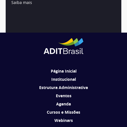
Saiba mais
1
2
3
4
5
…
22
Página Inicial
Institucional
Estrutura Administrativa
Eventos
Agenda
Cursos e Missões
Webinars