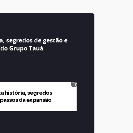
a, segredos de gestão e
 do Grupo Tauá