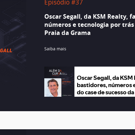
Episódio #37
Oscar Segall, da KSM Realty, f
números e tecnologia por trás
Praia da Grama
Saiba mais