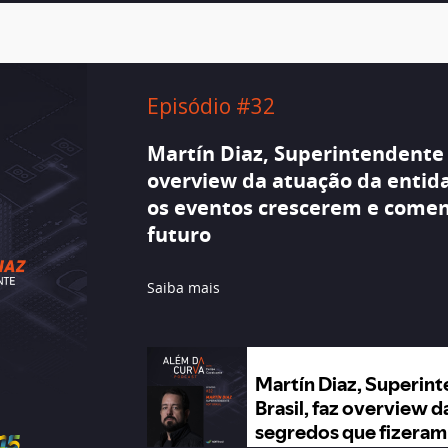
Episódio #32
Martín Diaz, Superintendente 
overview da atuação da entid
os eventos crescerem e comen
futuro
Saiba mais