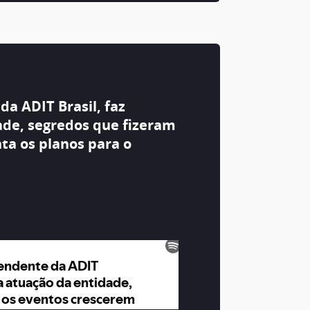
da ADIT Brasil, faz
ade, segredos que fizeram
ta os planos para o