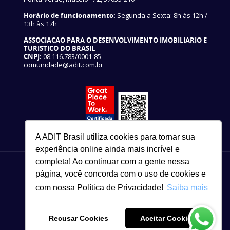
Horário de funcionamento:
Segunda a Sexta: 8h às 12h /
13h às 17h
ASSOCIACAO PARA O DESENVOLVIMENTO IMOBILIARIO E
TURISTICO DO BRASIL
CNPJ:
08.116.783/0001-85
comunidade@adit.com.br
A ADIT Brasil utiliza cookies para tornar sua
experiência online ainda mais incrível e
completa! Ao continuar com a gente nessa
página, você concorda com o uso de cookies e
com nossa Política de Privacidade!
Saiba mais
82 3327-3465
Copyright © 2021
Recusar Cookies
Aceitar Cookies