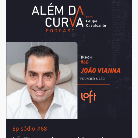
Episódio #68