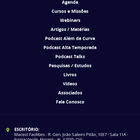
Agenda
Cursos e Missões
Webinars
Artigos / Matérias
Podcast Além da Curva
Podcast Alta Temporada
Podcast Talks
Pesquisas / Estudos
Livros
Vídeos
Associados
Fale Conosco
ESCRITÓRIO:
Maceió Facilities - R. Gen. João Saleiro Pitão, 1037 - Sala 11A -
Ponta Verde, Maceió - AL, 57035-210