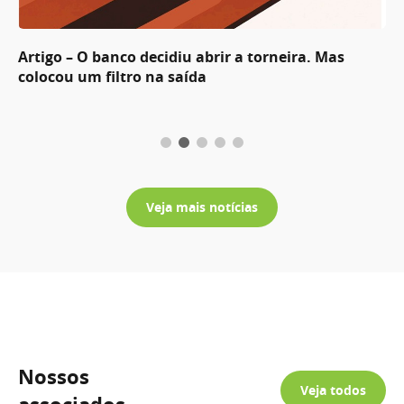
Artigo – O banco decidiu abrir a torneira. Mas
colocou um filtro na saída
Veja mais notícias
Nossos
Veja todos