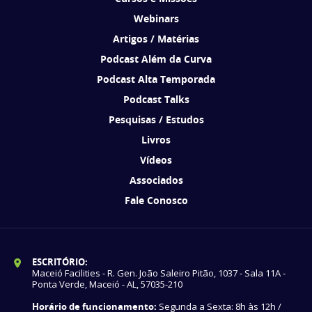
Webinars
Artigos / Matérias
Podcast Além da Curva
Podcast Alta Temporada
Podcast Talks
Pesquisas / Estudos
Livros
Vídeos
Associados
Fale Conosco
ESCRITÓRIO:
Maceió Facilities - R. Gen. João Saleiro Pitão, 1037 - Sala 11A -
Ponta Verde, Maceió - AL, 57035-210
Horário de funcionamento:
Segunda a Sexta: 8h às 12h /