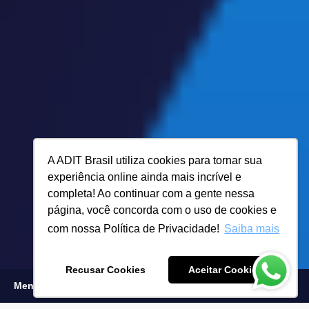
A ADIT Brasil utiliza cookies para tornar sua
experiência online ainda mais incrível e
completa! Ao continuar com a gente nessa
página, você concorda com o uso de cookies e
com nossa Política de Privacidade!
Saiba mais
Recusar Cookies
Aceitar Cookies
Menu
Inscreva-se