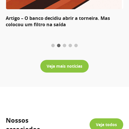
Artigo – O banco decidiu abrir a torneira. Mas
colocou um filtro na saída
Veja mais notícias
Nossos
Veja todos