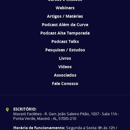
Webinars
Artigos / Matérias
Podcast Além da Curva
Podcast Alta Temporada
Podcast Talks
Pesquisas / Estudos
Livros
Vídeos
Associados
Fale Conosco
ESCRITÓRIO:
Maceió Facilities - R. Gen. João Saleiro Pitão, 1037 - Sala 11A -
Ponta Verde, Maceió - AL, 57035-210
Horário de funcionamento:
Segunda a Sexta: 8h às 12h /