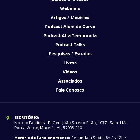
Webinars
Artigos / Matérias
Podcast Além da Curva
Podcast Alta Temporada
Podcast Talks
Pesquisas / Estudos
Livros
Vídeos
Associados
Fale Conosco
ESCRITÓRIO:
Maceió Facilities - R. Gen. João Saleiro Pitão, 1037 - Sala 11A -
Ponta Verde, Maceió - AL, 57035-210
Horário de funcionamento:
Segunda a Sexta: 8h às 12h /