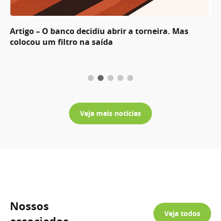
Artigo – O banco decidiu abrir a torneira. Mas
colocou um filtro na saída
Veja mais notícias
Nossos
Veja todos