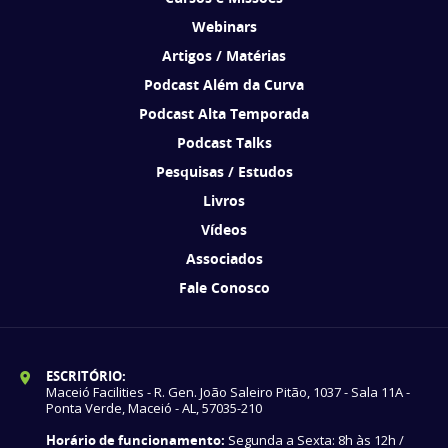
Webinars
Artigos / Matérias
Podcast Além da Curva
Podcast Alta Temporada
Podcast Talks
Pesquisas / Estudos
Livros
Vídeos
Associados
Fale Conosco
ESCRITÓRIO:
Maceió Facilities - R. Gen. João Saleiro Pitão, 1037 - Sala 11A -
Ponta Verde, Maceió - AL, 57035-210
Horário de funcionamento:
Segunda a Sexta: 8h às 12h /