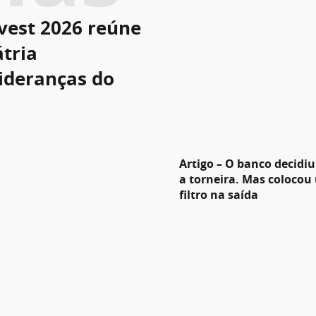
vest 2026 reúne
tria
lideranças do
Artigo – O banco decidiu
a torneira. Mas colocou
filtro na saída