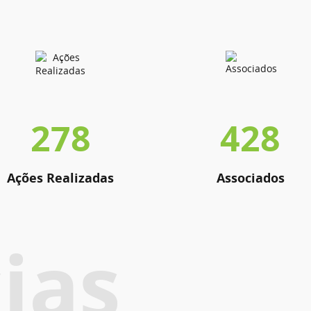
278
428
Ações Realizadas
Associados
ias