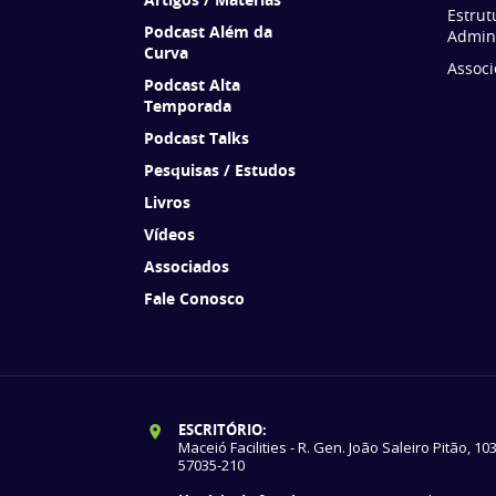
Estrut
Podcast Além da
Admini
Curva
Associ
Podcast Alta
Temporada
Podcast Talks
Pesquisas / Estudos
Livros
Vídeos
Associados
Fale Conosco
ESCRITÓRIO:
Maceió Facilities - R. Gen. João Saleiro Pitão, 10
57035-210