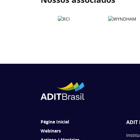
Página Inicial
ADIT 
Webinars
Instit
Artigos / Matérias