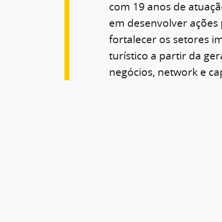
com 19 anos de atuaçã
em desenvolver ações 
fortalecer os setores im
turístico a partir da ge
negócios, network e ca