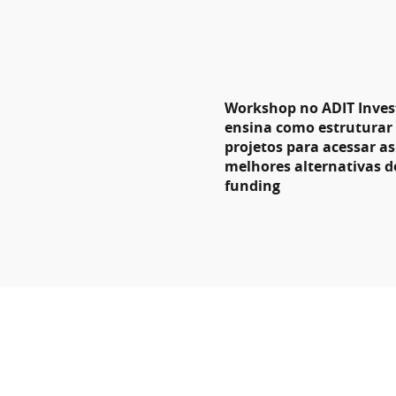
Workshop no ADIT Inves
ensina como estruturar
projetos para acessar as
melhores alternativas d
funding