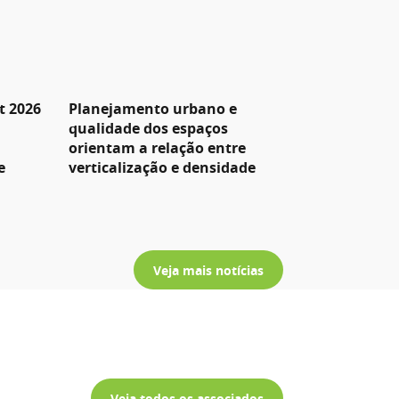
t 2026
Planejamento urbano e
qualidade dos espaços
orientam a relação entre
e
verticalização e densidade
Veja mais notícias
Veja todos os associados