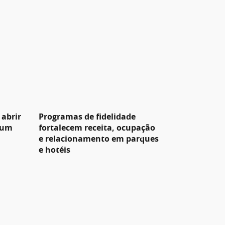
 abrir
Programas de fidelidade
 um
fortalecem receita, ocupação
e relacionamento em parques
e hotéis