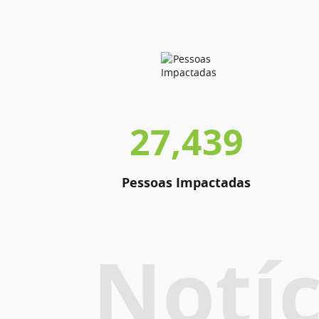
27,439
Pessoas Impactadas
Notíc