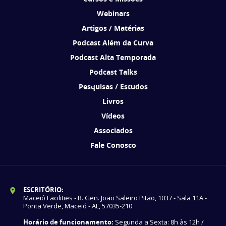
Webinars
Artigos / Matérias
Podcast Além da Curva
Podcast Alta Temporada
Podcast Talks
Pesquisas / Estudos
Livros
Vídeos
Associados
Fale Conosco
ESCRITÓRIO:
Maceió Facilities - R. Gen. João Saleiro Pitão, 1037 - Sala 11A -
Ponta Verde, Maceió - AL, 57035-210
Horário de funcionamento:
Segunda a Sexta: 8h às 12h /