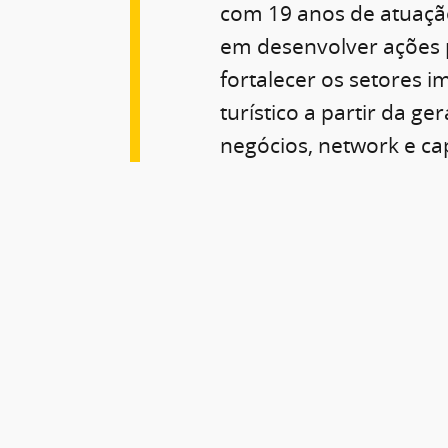
com 19 anos de atuaçã
em desenvolver ações 
fortalecer os setores im
turístico a partir da ge
negócios, network e ca