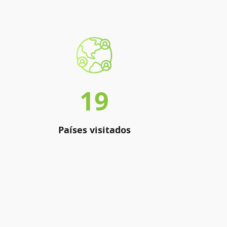
19
Países visitados