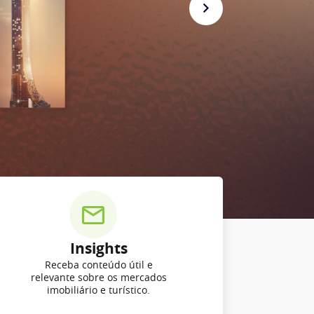
Insights
Receba conteúdo útil e
relevante sobre os mercados
imobiliário e turístico.