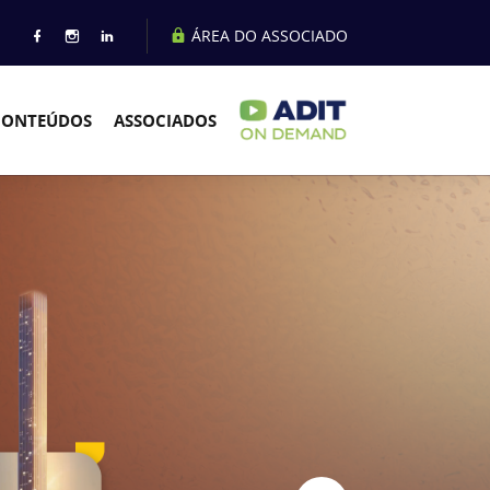
ÁREA DO ASSOCIADO
CONTEÚDOS
ASSOCIADOS