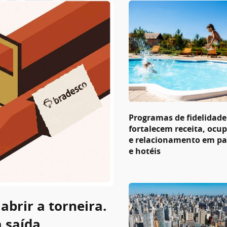
Programas de fidelidade
fortalecem receita, ocu
e relacionamento em p
e hotéis
abrir a torneira.
a saída