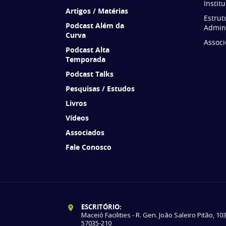
Instit
Artigos / Matérias
Estrut
Podcast Além da
Admini
Curva
Associ
Podcast Alta
Temporada
Podcast Talks
Pesquisas / Estudos
Livros
Vídeos
Associados
Fale Conosco
ESCRITÓRIO:
Maceió Facilities - R. Gen. João Saleiro Pitão, 10
57035-210