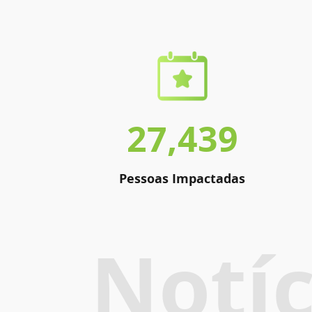
27,439
Pessoas Impactadas
Notíc