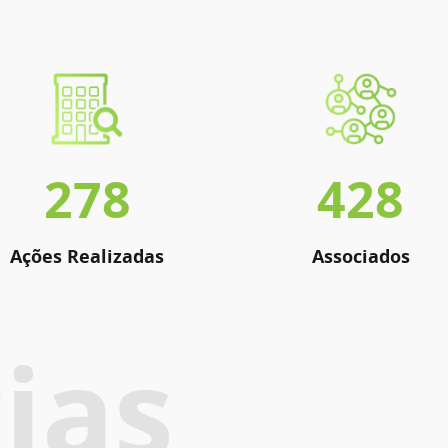
278
428
Ações Realizadas
Associados
ias