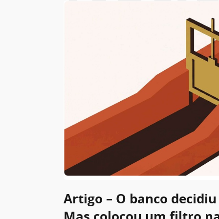
Artigo – O banco decidiu 
Mas colocou um filtro n