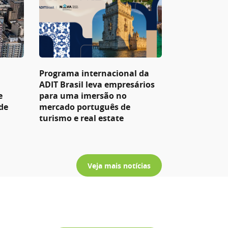
Programa internacional da
ADIT Brasil leva empresários
e
para uma imersão no
de
mercado português de
turismo e real estate
Veja mais notícias