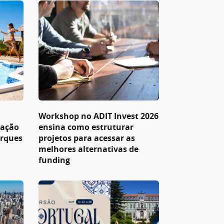
Workshop no ADIT Invest 2026
pação
ensina como estruturar
arques
projetos para acessar as
melhores alternativas de
funding