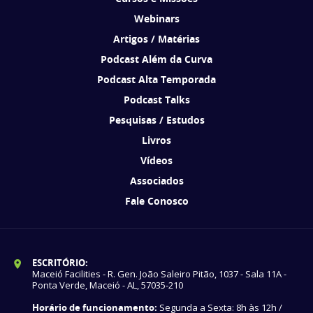
Webinars
Artigos / Matérias
Podcast Além da Curva
Podcast Alta Temporada
Podcast Talks
Pesquisas / Estudos
Livros
Vídeos
Associados
Fale Conosco
ESCRITÓRIO:
Maceió Facilities - R. Gen. João Saleiro Pitão, 1037 - Sala 11A -
Ponta Verde, Maceió - AL, 57035-210
Horário de funcionamento:
Segunda a Sexta: 8h às 12h /