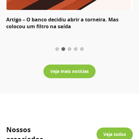
Artigo – O banco decidiu abrir a torneira. Mas
colocou um filtro na saída
Veja mais notícias
Nossos
Veja todos