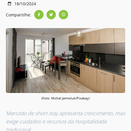
18/10/2024
Compartilhe:
(Foto: Michal Jarmoluk/Pixabay)
Mercado de short stay apresenta crescimento, mas
exige cuidados e recursos da hospitalidade
tradicional