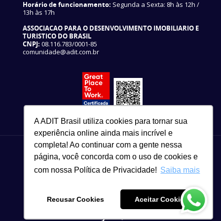
Horário de funcionamento:
Segunda a Sexta: 8h às 12h /
13h às 17h
ASSOCIACAO PARA O DESENVOLVIMENTO IMOBILIARIO E
TURISTICO DO BRASIL
CNPJ:
08.116.783/0001-85
comunidade@adit.com.br
A ADIT Brasil utiliza cookies para tornar sua
experiência online ainda mais incrível e
completa! Ao continuar com a gente nessa
página, você concorda com o uso de cookies e
com nossa Política de Privacidade!
Saiba mais
82 3327-3465
Copyright © 2021
Recusar Cookies
Aceitar Cookies