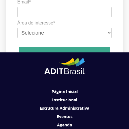
Email*
Área de interesse*
Cadastrar
Ao se cadastrar, você concorda em receber comunicações da ADIT
Brasil de acordo com os seus interesses.
Página Inicial
Institucional
Estrutura Administrativa
Eventos
Agenda