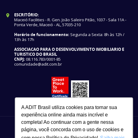
ESCRITÓRIO:
Maceió Facilities - R. Gen. João Saleiro Pitão, 1037 - Sala 11A -
Ponta Verde, Maceió - AL, 57035-210
Horário de funcionamento:
Segunda a Sexta: 8h às 12h /
13h às 17h
ASSOCIACAO PARA O DESENVOLVIMENTO IMOBILIARIO E
TURISTICO DO BRASIL
CNPJ:
08.116.783/0001-85
comunidade@adit.com.br
A ADIT Brasil utiliza cookies para tornar sua
experiência online ainda mais incrível e
completa! Ao continuar com a gente nessa
página, você concorda com o uso de cookies e
com nossa Política de Privacidade!
Saiba mais