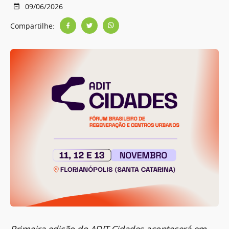
09/06/2026
Compartilhe:
Primeira edição do ADIT Cidades acontecerá em