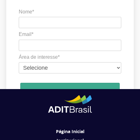
Nome*
Email*
Área de interesse*
Cadastrar
Ao se cadastrar, você concorda em receber comunicações da ADIT
Brasil de acordo com os seus interesses.
Página Inicial