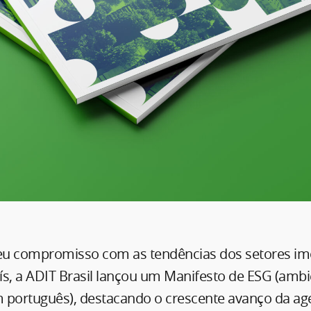
u compromisso com as tendências dos setores imob
aís, a ADIT Brasil lançou um Manifesto de ESG (ambie
 português), destacando o crescente avanço da a