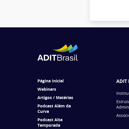
Página Inicial
ADIT 
Webinars
Instit
Artigos / Matérias
Estrut
Podcast Além da
Admini
Curva
Associ
Podcast Alta
Temporada