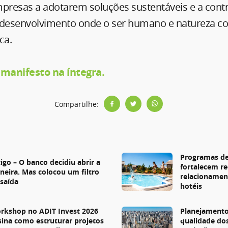
mpresas a adotarem soluções sustentáveis e a cont
desenvolvimento onde o ser humano e natureza co
ca.
 manifesto na íntegra.
Compartilhe:
s
Programas de
igo – O banco decidiu abrir a
fortalecem re
rneira. Mas colocou um filtro
relacionamen
 saída
hotéis
rkshop no ADIT Invest 2026
Planejamento
sina como estruturar projetos
qualidade do