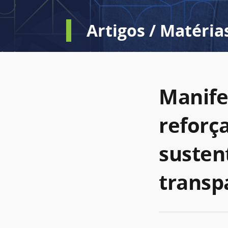
Artigos / Matéria
Manife
reforç
susten
transp