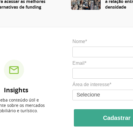
ra acessar as melhores
a relação entr
ternativas de funding
densidade
Nome*
Email*
Área de interesse*
Insights
eba conteúdo útil e
ante sobre os mercados
biliário e turístico.
Cadastrar