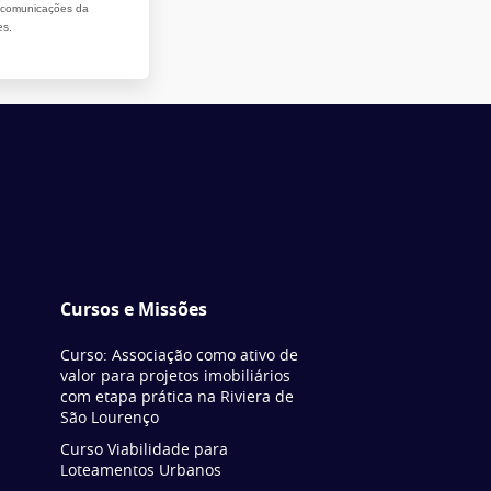
r comunicações da
es.
Cursos e Missões
Curso: Associação como ativo de
valor para projetos imobiliários
com etapa prática na Riviera de
São Lourenço
Curso Viabilidade para
Loteamentos Urbanos