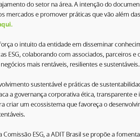
jamento do setor na área. A intenção do documento
os mercados e promover práticas que vão além das
aqui.
força o intuito da entidade em disseminar conheci
cas ESG, colaborando com associados, parceiros e 
egócios mais rentáveis, resilientes e sustentáveis
lvimento sustentável e práticas de sustentabilida
ca a governança corporativa ética, transparente e 
ra criar um ecossistema que favoreça o desenvolv
tentáveis.
a Comissão ESG, a ADIT Brasil se propõe a fomenta