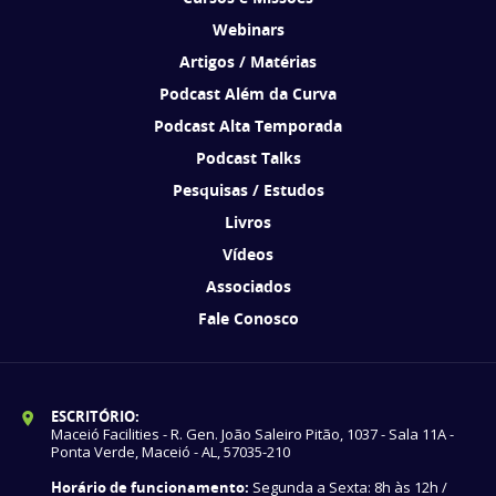
Webinars
Artigos / Matérias
Podcast Além da Curva
Podcast Alta Temporada
Podcast Talks
Pesquisas / Estudos
Livros
Vídeos
Associados
Fale Conosco
ESCRITÓRIO:
Maceió Facilities - R. Gen. João Saleiro Pitão, 1037 - Sala 11A -
Ponta Verde, Maceió - AL, 57035-210
Horário de funcionamento:
Segunda a Sexta: 8h às 12h /