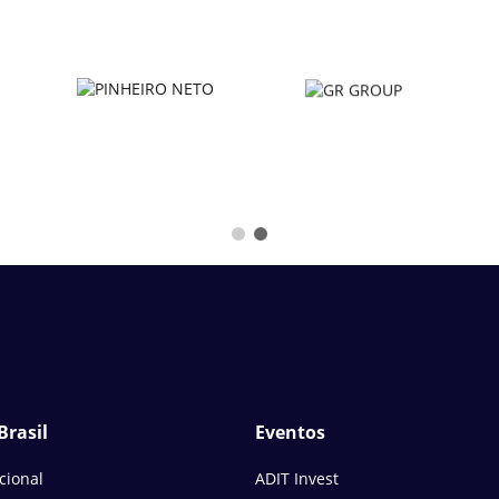
Brasil
Eventos
ucional
ADIT Invest