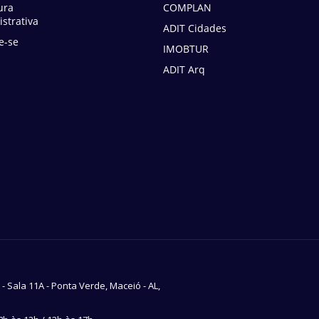
ura
COMPLAN
strativa
ADIT Cidades
e-se
IMOBTUR
ADIT Arq
7 - Sala 11A - Ponta Verde, Maceió - AL,