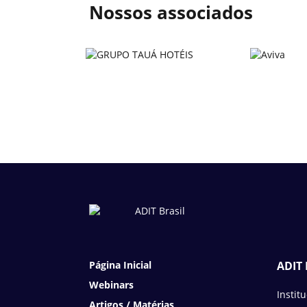
Nossos associados
Página Inicial
ADIT 
Webinars
Instit
Artigos / Matérias