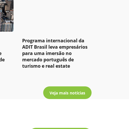
Programa internacional da
ADIT Brasil leva empresários
e
para uma imersão no
de
mercado português de
turismo e real estate
Veja mais notícias