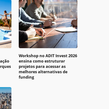
Workshop no ADIT Invest 2026
pação
ensina como estruturar
arques
projetos para acessar as
melhores alternativas de
funding