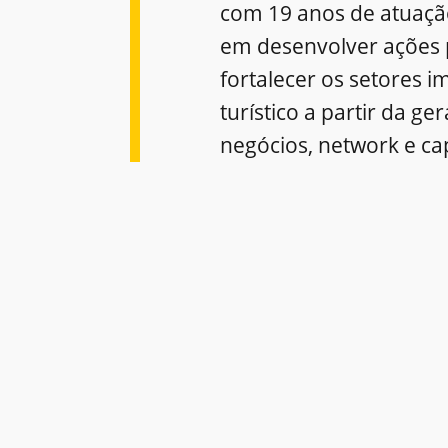
com 19 anos de atuaçã
em desenvolver ações 
fortalecer os setores im
turístico a partir da ge
negócios, network e ca