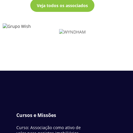
Veja todos os associados
Cursos e Missões
Curso: Associação como ativo de