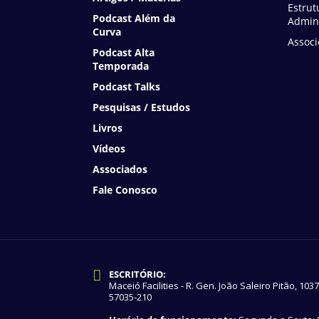
Estrut
Podcast Além da
Admini
Curva
Associ
Podcast Alta
Temporada
Podcast Talks
Pesquisas / Estudos
Livros
Vídeos
Associados
Fale Conosco
ESCRITÓRIO:
Maceió Facilities - R. Gen. João Saleiro Pitão, 103
57035-210