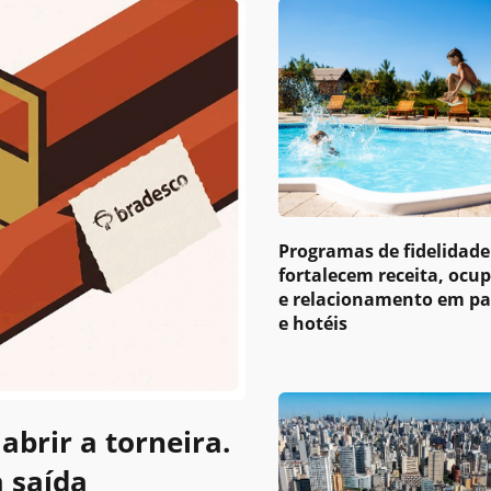
Programas de fidelidade
fortalecem receita, ocu
e relacionamento em p
e hotéis
abrir a torneira.
a saída