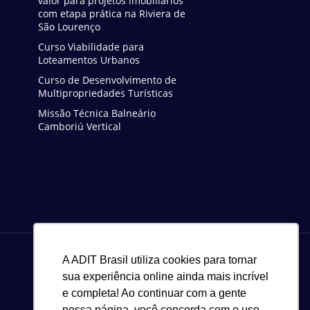
valor para projetos imobiliários
com etapa prática na Riviera de
São Lourenço
Curso Viabilidade para
Loteamentos Urbanos
Curso de Desenvolvimento de
Multipropriedades Turísticas
Missão Técnica Balneário
Camboriú Vertical
A ADIT Brasil utiliza cookies para tornar
sua experiência online ainda mais incrível
e completa! Ao continuar com a gente
nessa página, você concorda com o uso