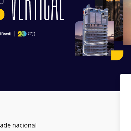
dade nacional