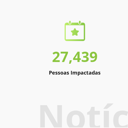
27,439
Pessoas Impactadas
Notíc