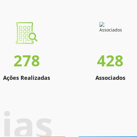
278
428
Ações Realizadas
Associados
ias