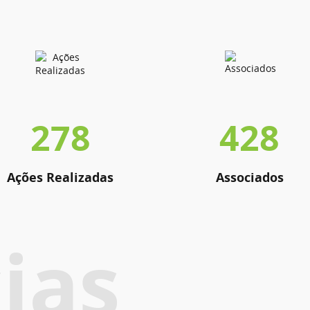
278
428
Ações Realizadas
Associados
ias