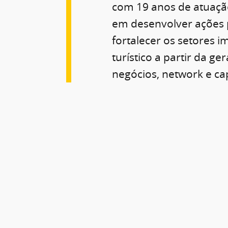
com 19 anos de atuaçã
em desenvolver ações 
fortalecer os setores im
turístico a partir da ge
negócios, network e ca