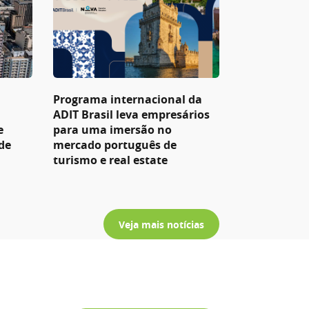
Programa internacional da
ADIT Brasil leva empresários
e
para uma imersão no
de
mercado português de
turismo e real estate
Veja mais notícias