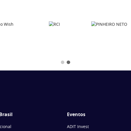
Brasil
Eventos
ucional
ADIT Invest