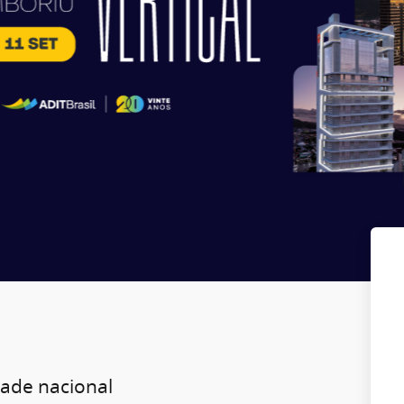
dade nacional