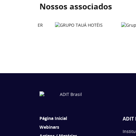
Nossos associados
Página Inicial
ADIT 
Webinars
Instit
Artigos / Matérias