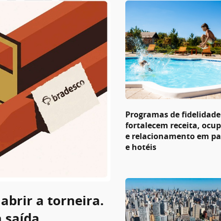
Programas de fidelidade
fortalecem receita, ocu
e relacionamento em p
e hotéis
abrir a torneira.
a saída