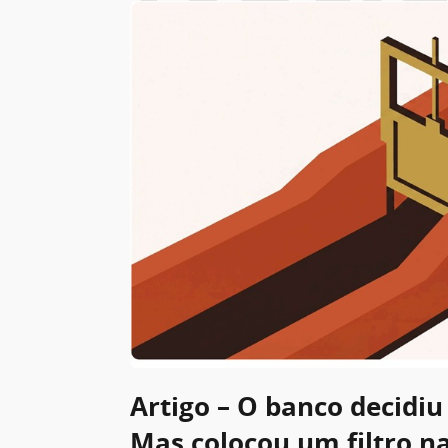
Artigo – O banco decidiu 
Mas colocou um filtro n