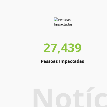
27,439
Pessoas Impactadas
Notíc