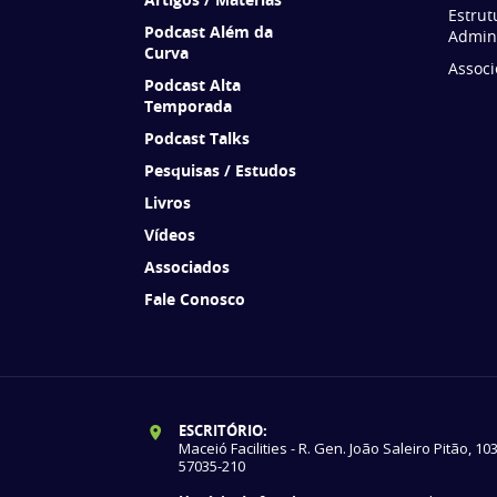
Estrut
Podcast Além da
Admini
Curva
Associ
Podcast Alta
Temporada
Podcast Talks
Pesquisas / Estudos
Livros
Vídeos
Associados
Fale Conosco
ESCRITÓRIO:
Maceió Facilities - R. Gen. João Saleiro Pitão, 10
57035-210