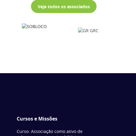
Veja todos os associados
Cursos e Missões
Curso: Associação como ativo de