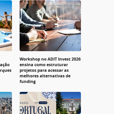
Workshop no ADIT Invest 2026
pação
ensina como estruturar
arques
projetos para acessar as
melhores alternativas de
funding