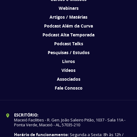
Webinars
Artigos / Matérias
Podcast Além da Curva
Podcast Alta Temporada
Podcast Talks
Pesquisas / Estudos
Livros
Vídeos
Associados
Fale Conosco
ESCRITÓRIO:
Maceió Facilities - R. Gen. João Saleiro Pitão, 1037 - Sala 11A -
Ponta Verde, Maceió - AL, 57035-210
Horário de funcionamento:
Segunda a Sexta: 8h às 12h /