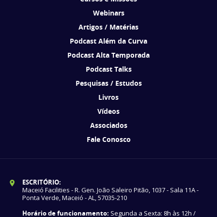
Webinars
Artigos / Matérias
Podcast Além da Curva
Podcast Alta Temporada
Podcast Talks
Pesquisas / Estudos
Livros
Vídeos
Associados
Fale Conosco
ESCRITÓRIO:
Maceió Facilities - R. Gen. João Saleiro Pitão, 1037 - Sala 11A -
Ponta Verde, Maceió - AL, 57035-210
Horário de funcionamento:
Segunda a Sexta: 8h às 12h /