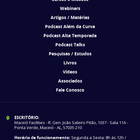
Webinars
Artigos / Matérias
Podcast Além da Curva
Podcast Alta Temporada
Podcast Talks
Pesquisas / Estudos
Livros
Vídeos
Associados
Fale Conosco
ESCRITÓRIO:
Maceió Facilities - R. Gen. João Saleiro Pitão, 1037 - Sala 11A -
Ponta Verde, Maceió - AL, 57035-210
Horário de funcionamento:
Segunda a Sexta: 8h às 12h /