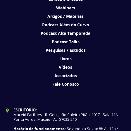
Webinars
Artigos / Matérias
Podcast Além da Curva
Podcast Alta Temporada
Podcast Talks
Pesquisas / Estudos
Livros
Vídeos
Associados
Fale Conosco
ESCRITÓRIO:
Maceió Facilities - R. Gen. João Saleiro Pitão, 1037 - Sala 11A -
Ponta Verde, Maceió - AL, 57035-210
Horário de funcionamento:
Segunda a Sexta: 8h às 12h /