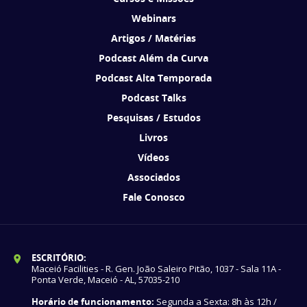
Webinars
Artigos / Matérias
Podcast Além da Curva
Podcast Alta Temporada
Podcast Talks
Pesquisas / Estudos
Livros
Vídeos
Associados
Fale Conosco
ESCRITÓRIO:
Maceió Facilities - R. Gen. João Saleiro Pitão, 1037 - Sala 11A -
Ponta Verde, Maceió - AL, 57035-210
Horário de funcionamento:
Segunda a Sexta: 8h às 12h /