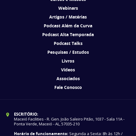
Webinars
Artigos / Matérias
Podcast Além da Curva
Podcast Alta Temporada
Podcast Talks
Pesquisas / Estudos
Livros
Vídeos
Associados
Fale Conosco
ESCRITÓRIO:
Maceió Facilities - R. Gen. João Saleiro Pitão, 1037 - Sala 11A -
Ponta Verde, Maceió - AL, 57035-210
Horário de funcionamento:
Segunda a Sexta: 8h às 12h /