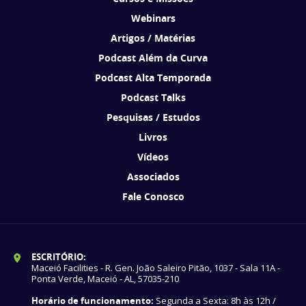
Webinars
Artigos / Matérias
Podcast Além da Curva
Podcast Alta Temporada
Podcast Talks
Pesquisas / Estudos
Livros
Vídeos
Associados
Fale Conosco
ESCRITÓRIO:
Maceió Facilities - R. Gen. João Saleiro Pitão, 1037 - Sala 11A -
Ponta Verde, Maceió - AL, 57035-210
Horário de funcionamento:
Segunda a Sexta: 8h às 12h /