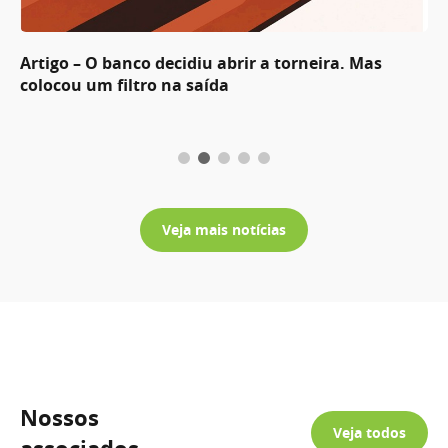
Artigo – O banco decidiu abrir a torneira. Mas
colocou um filtro na saída
Veja mais notícias
Nossos
Veja todos