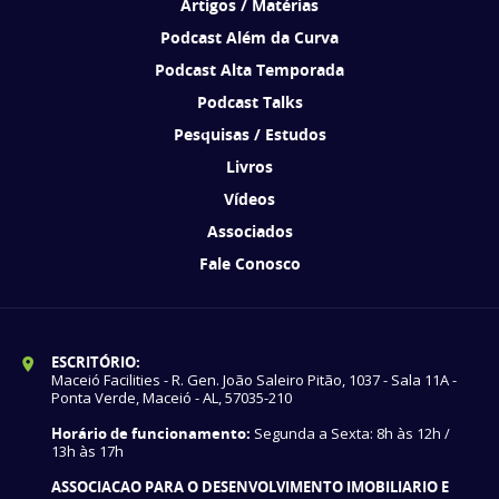
Artigos / Matérias
Podcast Além da Curva
Podcast Alta Temporada
Podcast Talks
Pesquisas / Estudos
Livros
Vídeos
Associados
Fale Conosco
ESCRITÓRIO:
Maceió Facilities - R. Gen. João Saleiro Pitão, 1037 - Sala 11A -
Ponta Verde, Maceió - AL, 57035-210
Horário de funcionamento:
Segunda a Sexta: 8h às 12h /
13h às 17h
ASSOCIACAO PARA O DESENVOLVIMENTO IMOBILIARIO E