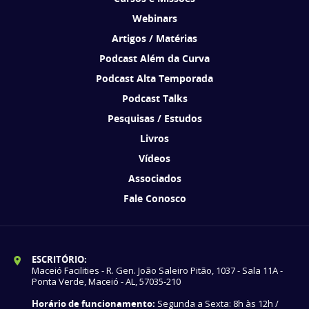
Webinars
Artigos / Matérias
Podcast Além da Curva
Podcast Alta Temporada
Podcast Talks
Pesquisas / Estudos
Livros
Vídeos
Associados
Fale Conosco
ESCRITÓRIO:
Maceió Facilities - R. Gen. João Saleiro Pitão, 1037 - Sala 11A -
Ponta Verde, Maceió - AL, 57035-210
Horário de funcionamento:
Segunda a Sexta: 8h às 12h /