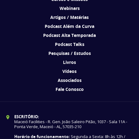
Webinars
Artigos / Matérias
Podcast Além da Curva
Podcast Alta Temporada
Podcast Talks
Pesquisas / Estudos
Livros
Vídeos
Associados
Fale Conosco
ESCRITÓRIO:
Maceió Facilities - R. Gen. João Saleiro Pitão, 1037 - Sala 11A -
Ponta Verde, Maceió - AL, 57035-210
Horário de funcionamento:
Segunda a Sexta: 8h às 12h /