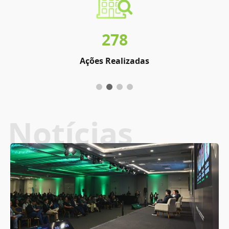
278
Ações Realizadas
Notícias