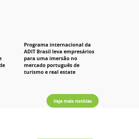
Programa internacional da
ADIT Brasil leva empresários
e
para uma imersão no
de
mercado português de
turismo e real estate
Veja mais notícias