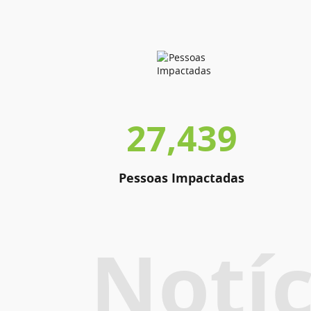
27,439
Pessoas Impactadas
Notíc