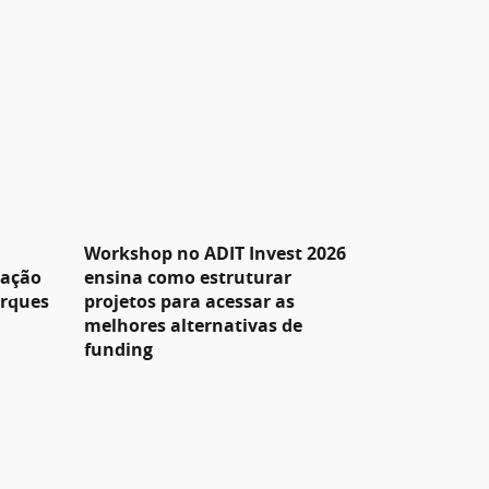
Workshop no ADIT Invest 2026
pação
ensina como estruturar
arques
projetos para acessar as
melhores alternativas de
funding