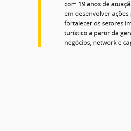
com 19 anos de atuaçã
em desenvolver ações 
fortalecer os setores im
turístico a partir da ge
negócios, network e ca