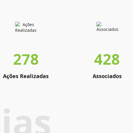
278
428
Ações Realizadas
Associados
ias