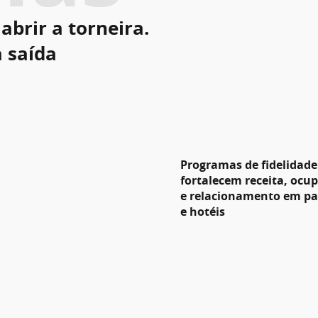
abrir a torneira.
a saída
Programas de fidelidade
fortalecem receita, ocu
e relacionamento em p
e hotéis