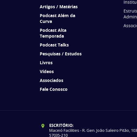
Instit
Artigos / Matérias
Estrut
Podcast Além da
Admini
Curva
Associ
Podcast Alta
Temporada
Podcast Talks
Pesquisas / Estudos
Livros
Vídeos
Associados
Fale Conosco
ESCRITÓRIO:
Maceió Facilities - R. Gen. João Saleiro Pitão, 10
57035-210