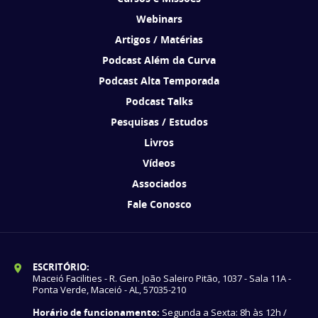
Webinars
Artigos / Matérias
Podcast Além da Curva
Podcast Alta Temporada
Podcast Talks
Pesquisas / Estudos
Livros
Vídeos
Associados
Fale Conosco
ESCRITÓRIO:
Maceió Facilities - R. Gen. João Saleiro Pitão, 1037 - Sala 11A -
Ponta Verde, Maceió - AL, 57035-210
Horário de funcionamento:
Segunda a Sexta: 8h às 12h /