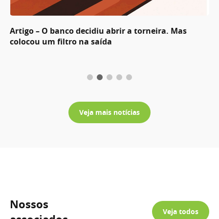
Artigo – O banco decidiu abrir a torneira. Mas
colocou um filtro na saída
Veja mais notícias
Nossos
Veja todos