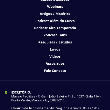
Webinars
Artigos / Matérias
Podcast Além da Curva
Podcast Alta Temporada
Podcast Talks
Pesquisas / Estudos
Livros
Vídeos
Associados
Fale Conosco
ESCRITÓRIO:
Maceió Facilities - R. Gen. João Saleiro Pitão, 1037 - Sala 11A -
Ponta Verde, Maceió - AL, 57035-210
Horário de funcionamento:
Segunda a Sexta: 8h às 12h /