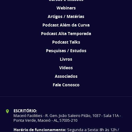
Webinars
Artigos / Matérias
Podcast Além da Curva
Podcast Alta Temporada
Podcast Talks
Pesquisas / Estudos
Livros
Vídeos
Associados
Fale Conosco
ESCRITÓRIO:
Maceió Facilities - R. Gen. João Saleiro Pitão, 1037 - Sala 11A -
Ponta Verde, Maceió - AL, 57035-210
Horário de funcionamento:
Segunda a Sexta: 8h às 12h /