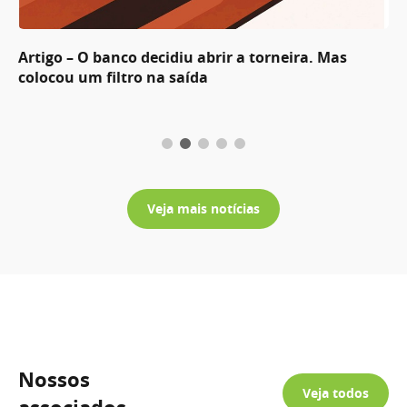
Artigo – O banco decidiu abrir a torneira. Mas
colocou um filtro na saída
Veja mais notícias
Nossos
Veja todos