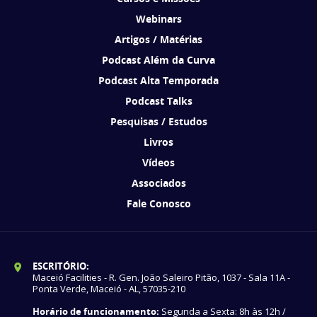
Webinars
Artigos / Matérias
Podcast Além da Curva
Podcast Alta Temporada
Podcast Talks
Pesquisas / Estudos
Livros
Vídeos
Associados
Fale Conosco
ESCRITÓRIO:
Maceió Facilities - R. Gen. João Saleiro Pitão, 1037 - Sala 11A -
Ponta Verde, Maceió - AL, 57035-210
Horário de funcionamento:
Segunda a Sexta: 8h às 12h /