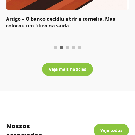
Artigo – O banco decidiu abrir a torneira. Mas
colocou um filtro na saída
Veja mais notícias
Nossos
Veja todos