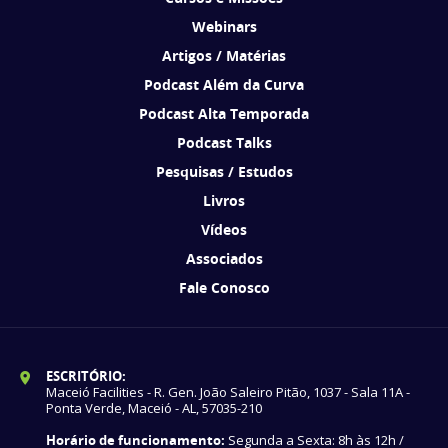
Webinars
Artigos / Matérias
Podcast Além da Curva
Podcast Alta Temporada
Podcast Talks
Pesquisas / Estudos
Livros
Vídeos
Associados
Fale Conosco
ESCRITÓRIO:
Maceió Facilities - R. Gen. João Saleiro Pitão, 1037 - Sala 11A -
Ponta Verde, Maceió - AL, 57035-210
Horário de funcionamento:
Segunda a Sexta: 8h às 12h /