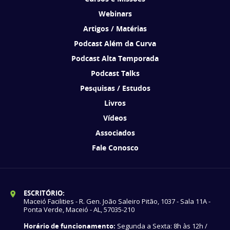
Webinars
Artigos / Matérias
Podcast Além da Curva
Podcast Alta Temporada
Podcast Talks
Pesquisas / Estudos
Livros
Vídeos
Associados
Fale Conosco
ESCRITÓRIO:
Maceió Facilities - R. Gen. João Saleiro Pitão, 1037 - Sala 11A -
Ponta Verde, Maceió - AL, 57035-210
Horário de funcionamento:
Segunda a Sexta: 8h às 12h /