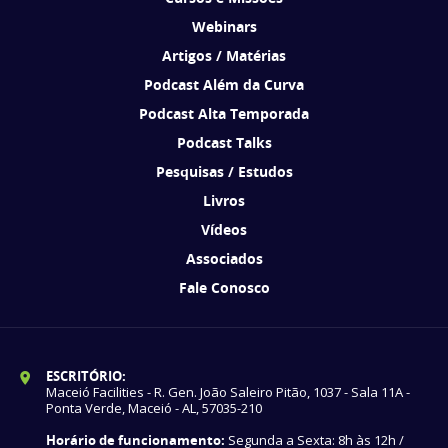
Webinars
Artigos / Matérias
Podcast Além da Curva
Podcast Alta Temporada
Podcast Talks
Pesquisas / Estudos
Livros
Vídeos
Associados
Fale Conosco
ESCRITÓRIO:
Maceió Facilities - R. Gen. João Saleiro Pitão, 1037 - Sala 11A -
Ponta Verde, Maceió - AL, 57035-210
Horário de funcionamento:
Segunda a Sexta: 8h às 12h /