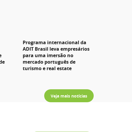
Programa internacional da
ADIT Brasil leva empresários
e
para uma imersão no
de
mercado português de
turismo e real estate
Veja mais notícias