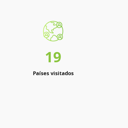
19
Países visitados