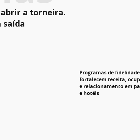
abrir a torneira.
a saída
Programas de fidelidade
fortalecem receita, ocu
e relacionamento em p
e hotéis