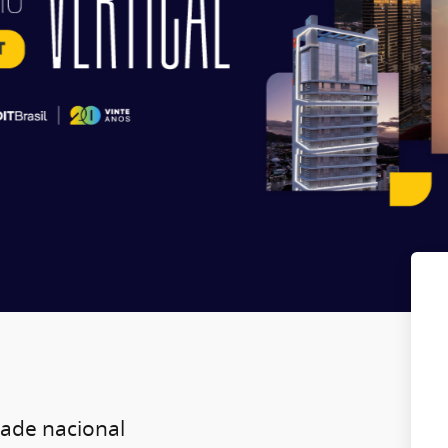
dade nacional