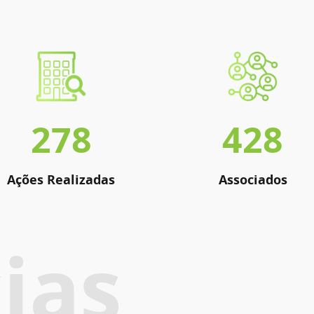
278
428
Ações Realizadas
Associados
ias