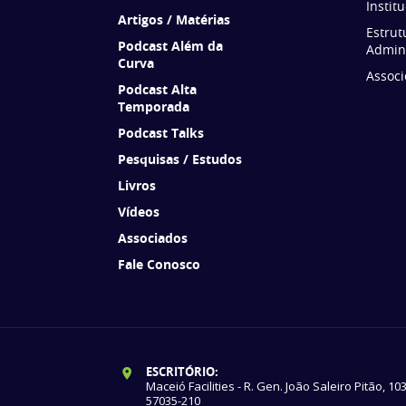
Instit
Artigos / Matérias
Estrut
Podcast Além da
Admini
Curva
Associ
Podcast Alta
Temporada
Podcast Talks
Pesquisas / Estudos
Livros
Vídeos
Associados
Fale Conosco
ESCRITÓRIO:
Maceió Facilities - R. Gen. João Saleiro Pitão, 10
57035-210