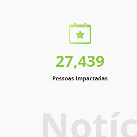
27,439
Pessoas Impactadas
Notíc