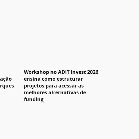
Workshop no ADIT Invest 2026
pação
ensina como estruturar
arques
projetos para acessar as
melhores alternativas de
funding