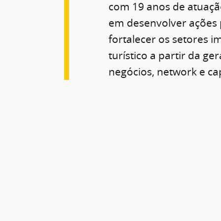
com 19 anos de atuaçã
em desenvolver ações 
fortalecer os setores im
turístico a partir da ge
negócios, network e ca