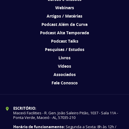
Webinars
Artigos / Matérias
Podcast Além da Curva
Podcast Alta Temporada
Podcast Talks
Pesquisas / Estudos
Livros
Vídeos
Associados
Fale Conosco
ESCRITÓRIO:
Maceió Facilities - R. Gen. João Saleiro Pitão, 1037 - Sala 11A -
Ponta Verde, Maceió - AL, 57035-210
Horário de funcionamento:
Segunda a Sexta: 8h às 12h /