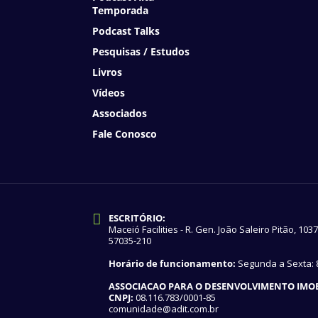
Temporada
Podcast Talks
Pesquisas / Estudos
Livros
Vídeos
Associados
Fale Conosco
ESCRITÓRIO:
Maceió Facilities - R. Gen. João Saleiro Pitão, 103
57035-210
Horário de funcionamento:
Segunda a Sexta: 8
ASSOCIACAO PARA O DESENVOLVIMENTO IMOBI
CNPJ:
08.116.783/0001-85
comunidade@adit.com.br