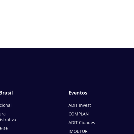
Brasil
Eventos
ucional
ADIT Invest
ura
COMPLAN
strativa
ADIT Cidades
e-se
IMOBTUR