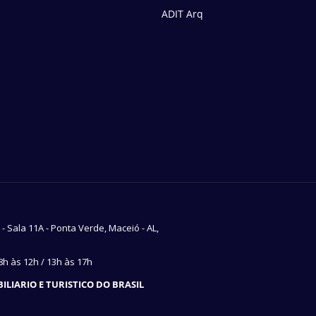
ADIT Arq
7 - Sala 11A - Ponta Verde, Maceió - AL,
h às 12h / 13h às 17h
LIARIO E TURISTICO DO BRASIL