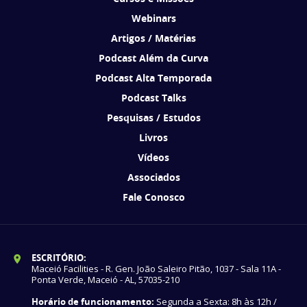
Webinars
Artigos / Matérias
Podcast Além da Curva
Podcast Alta Temporada
Podcast Talks
Pesquisas / Estudos
Livros
Vídeos
Associados
Fale Conosco
ESCRITÓRIO:
Maceió Facilities - R. Gen. João Saleiro Pitão, 1037 - Sala 11A -
Ponta Verde, Maceió - AL, 57035-210
Horário de funcionamento:
Segunda a Sexta: 8h às 12h /