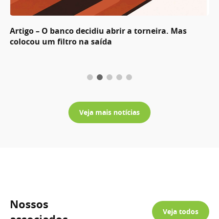
Artigo – O banco decidiu abrir a torneira. Mas
colocou um filtro na saída
Veja mais notícias
Nossos
Veja todos