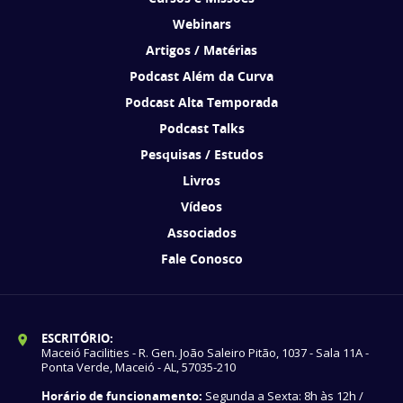
Webinars
Artigos / Matérias
Podcast Além da Curva
Podcast Alta Temporada
Podcast Talks
Pesquisas / Estudos
Livros
Vídeos
Associados
Fale Conosco
ESCRITÓRIO:
Maceió Facilities - R. Gen. João Saleiro Pitão, 1037 - Sala 11A -
Ponta Verde, Maceió - AL, 57035-210
Horário de funcionamento:
Segunda a Sexta: 8h às 12h /