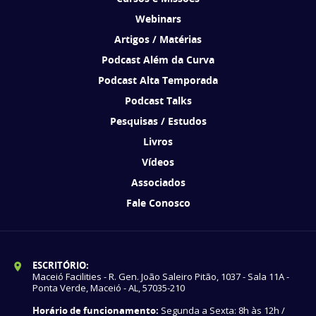
Webinars
Artigos / Matérias
Podcast Além da Curva
Podcast Alta Temporada
Podcast Talks
Pesquisas / Estudos
Livros
Vídeos
Associados
Fale Conosco
ESCRITÓRIO:
Maceió Facilities - R. Gen. João Saleiro Pitão, 1037 - Sala 11A -
Ponta Verde, Maceió - AL, 57035-210
Horário de funcionamento:
Segunda a Sexta: 8h às 12h /