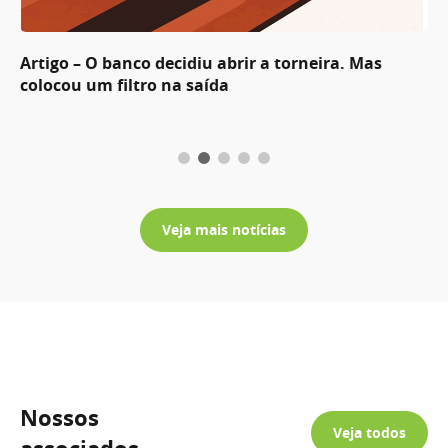
Artigo – O banco decidiu abrir a torneira. Mas
colocou um filtro na saída
Veja mais notícias
Nossos
Veja todos