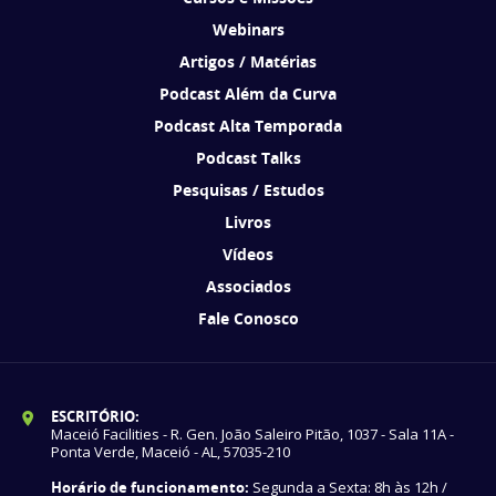
Webinars
Artigos / Matérias
Podcast Além da Curva
Podcast Alta Temporada
Podcast Talks
Pesquisas / Estudos
Livros
Vídeos
Associados
Fale Conosco
ESCRITÓRIO:
Maceió Facilities - R. Gen. João Saleiro Pitão, 1037 - Sala 11A -
Ponta Verde, Maceió - AL, 57035-210
Horário de funcionamento:
Segunda a Sexta: 8h às 12h /