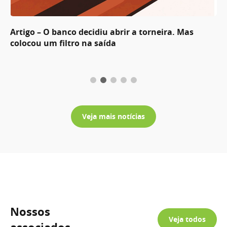
Artigo – O banco decidiu abrir a torneira. Mas
colocou um filtro na saída
Veja mais notícias
Nossos
Veja todos