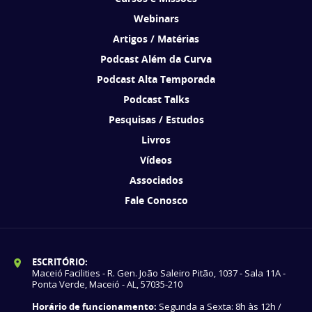
Webinars
Artigos / Matérias
Podcast Além da Curva
Podcast Alta Temporada
Podcast Talks
Pesquisas / Estudos
Livros
Vídeos
Associados
Fale Conosco
ESCRITÓRIO:
Maceió Facilities - R. Gen. João Saleiro Pitão, 1037 - Sala 11A -
Ponta Verde, Maceió - AL, 57035-210
Horário de funcionamento:
Segunda a Sexta: 8h às 12h /