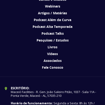
Webinars
Artigos / Matérias
Podcast Além da Curva
Podcast Alta Temporada
Podcast Talks
Pesquisas / Estudos
Livros
Vídeos
Associados
Fale Conosco
ESCRITÓRIO:
Maceió Facilities - R. Gen. João Saleiro Pitão, 1037 - Sala 11A -
Ponta Verde, Maceió - AL, 57035-210
Horário de funcionamento:
Segunda a Sexta: 8h às 12h /