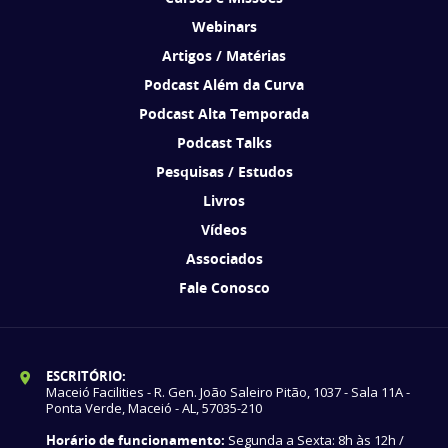
Webinars
Artigos / Matérias
Podcast Além da Curva
Podcast Alta Temporada
Podcast Talks
Pesquisas / Estudos
Livros
Vídeos
Associados
Fale Conosco
ESCRITÓRIO:
Maceió Facilities - R. Gen. João Saleiro Pitão, 1037 - Sala 11A -
Ponta Verde, Maceió - AL, 57035-210
Horário de funcionamento:
Segunda a Sexta: 8h às 12h /