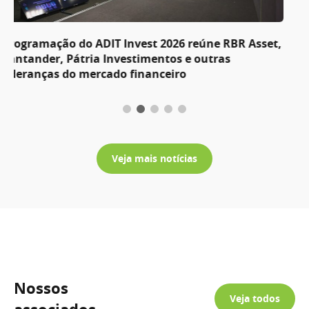
Artigo – O banco decidiu abrir a torneira. Mas
colocou um filtro na saída
Veja mais notícias
Nossos
Veja todos