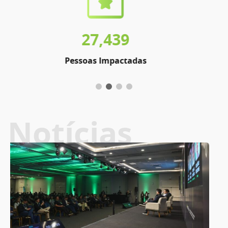
278
Ações Realizadas
Notícias