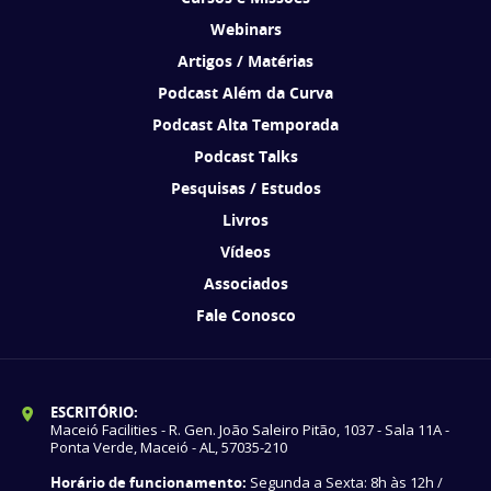
Webinars
Artigos / Matérias
Podcast Além da Curva
Podcast Alta Temporada
Podcast Talks
Pesquisas / Estudos
Livros
Vídeos
Associados
Fale Conosco
ESCRITÓRIO:
Maceió Facilities - R. Gen. João Saleiro Pitão, 1037 - Sala 11A -
Ponta Verde, Maceió - AL, 57035-210
Horário de funcionamento:
Segunda a Sexta: 8h às 12h /