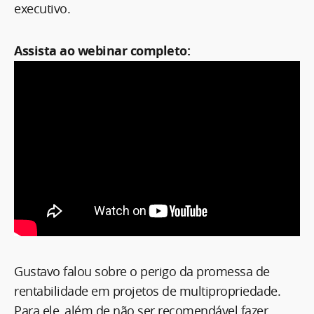
executivo.
Assista ao webinar completo:
Gustavo falou sobre o perigo da promessa de
rentabilidade em projetos de multipropriedade.
Para ele, além de não ser recomendável fazer