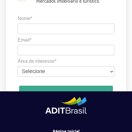
mercados imobiliário e turístico.
Nome*
Email*
Área de interesse*
Cadastrar
Ao se cadastrar, você concorda em receber comunicações da ADIT
Brasil de acordo com os seus interesses.
Página Inicial