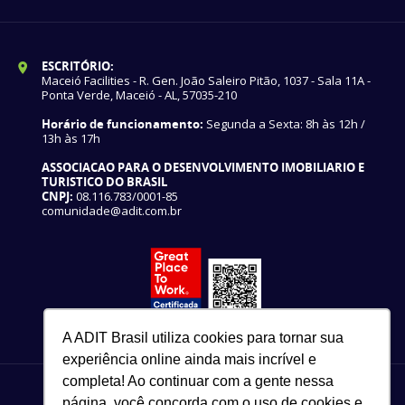
ESCRITÓRIO:
Maceió Facilities - R. Gen. João Saleiro Pitão, 1037 - Sala 11A -
Ponta Verde, Maceió - AL, 57035-210
Horário de funcionamento:
Segunda a Sexta: 8h às 12h /
13h às 17h
ASSOCIACAO PARA O DESENVOLVIMENTO IMOBILIARIO E
TURISTICO DO BRASIL
CNPJ:
08.116.783/0001-85
comunidade@adit.com.br
A ADIT Brasil utiliza cookies para tornar sua
experiência online ainda mais incrível e
completa! Ao continuar com a gente nessa
página, você concorda com o uso de cookies e