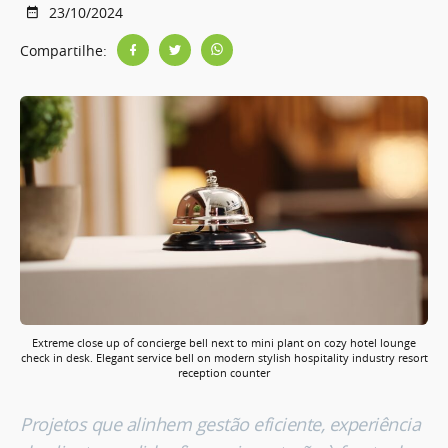
23/10/2024
Compartilhe:
Extreme close up of concierge bell next to mini plant on cozy hotel lounge
check in desk. Elegant service bell on modern stylish hospitality industry resort
reception counter
Projetos que alinhem gestão eficiente, experiência