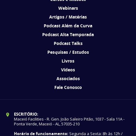
Webinars
Artigos / Matérias
Podcast Além da Curva
Podcast Alta Temporada
Podcast Talks
Pesquisas / Estudos
Livros
Vídeos
Associados
Fale Conosco
ESCRITÓRIO:
Maceió Facilities - R. Gen. João Saleiro Pitão, 1037 - Sala 11A -
Ponta Verde, Maceió - AL, 57035-210
Horário de funcionamento:
Segunda a Sexta: 8h às 12h /