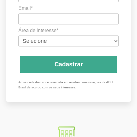
Email*
Área de interesse*
Cadastrar
Ao se cadastrar, você concorda em receber comunicações da ADIT
Brasil de acordo com os seus interesses.